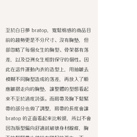
至於白日夢 bratop，寬鬆棉感的商品目
前的趨勢更是不分尺寸、沒有胸墊，但
卻忽略了每個女生的胸型、骨架都有落
差，以及亞洲女生相對保守的個性。因
此在這件運動內衣的造型上，用抽皺去
模糊不同胸型造成的落差，再放入了順
應皺摺走向的胸墊，讓整體的型態看起
來不至於過度誇張。而肩帶及胸下鬆緊
帶的部分也做了調整，肩帶的長度會讓 
bratop 的正面看起來比較挺，所以不會
因為版型偏向舒適就破壞身材線條，胸