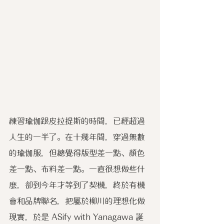
練習瑜伽跟皮拉提斯的時間，已經超過
人生的一半了。在十幾年間，穿過無數
的瑜伽服，但總覺得版型差一點、顏色
差一點、布料差一點。一直很想做些什
麼，卻到今年才等到了契機，終於有機
會和品牌聯名，把屬於柳川的理想化做
現實，於是 ASify with Yanagawa 誕