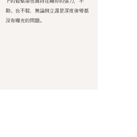
下的鬆緊帶也維持在剛好的張力，不
勒、也不鬆，無論倒立還是深度後彎都
沒有曝光的問題。
新品折扣