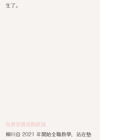
生了。
在教室遇見的狀況
柳川自 2021 年開始全職教學，站在墊